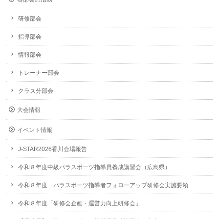
研修部会
指導部会
情報部会
トレーナー部会
クラス分部会
大会情報
イベント情報
J-STAR2026香川会場報告
令和８年度中級パラスポーツ指導員養成講習会（広島県）
令和８年度 パラスポーツ指導者フォローアップ研修会実施要領
令和８年度「研修会企画・運営力向上研修会」