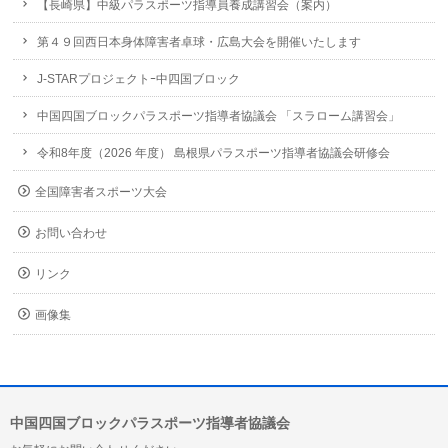
【長崎県】中級パラスポーツ指導員養成講習会（案内）
第４９回西日本身体障害者卓球・広島大会を開催いたします
J-STARプロジェクトｰ中四国ブロック
中国四国ブロックパラスポーツ指導者協議会 「スラローム講習会」
令和8年度（2026 年度） 島根県パラスポーツ指導者協議会研修会
全国障害者スポーツ大会
お問い合わせ
リンク
画像集
中国四国ブロックパラスポーツ指導者協議会