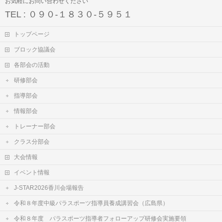
お気軽にお問い合わせください
TEL : ０９０-１８３０-５９５１
トップページ
ブロック協議会
各部会の活動
研修部会
指導部会
情報部会
トレーナー部会
クラス分部会
大会情報
イベント情報
J-STAR2026香川会場報告
令和８年度中級パラスポーツ指導員養成講習会（広島県）
令和８年度 パラスポーツ指導者フォローアップ研修会実施要領