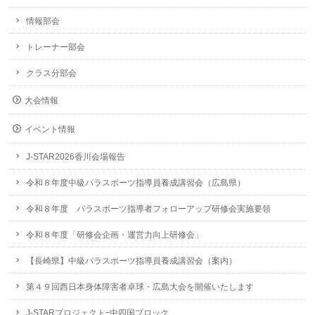
情報部会
トレーナー部会
クラス分部会
大会情報
イベント情報
J-STAR2026香川会場報告
令和８年度中級パラスポーツ指導員養成講習会（広島県）
令和８年度 パラスポーツ指導者フォローアップ研修会実施要領
令和８年度「研修会企画・運営力向上研修会」
【長崎県】中級パラスポーツ指導員養成講習会（案内）
第４９回西日本身体障害者卓球・広島大会を開催いたします
J-STARプロジェクトｰ中四国ブロック