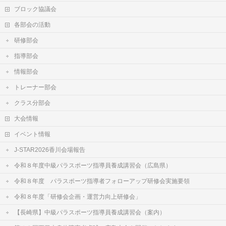
ブロック協議会
各部会の活動
研修部会
指導部会
情報部会
トレーナー部会
クラス分部会
大会情報
イベント情報
J-STAR2026香川会場報告
令和８年度中級パラスポーツ指導員養成講習会（広島県）
令和８年度 パラスポーツ指導者フォローアップ研修会実施要領
令和８年度「研修会企画・運営力向上研修会」
【長崎県】中級パラスポーツ指導員養成講習会（案内）